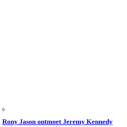
0
Rony Jason ontmoet Jeremy Kennedy