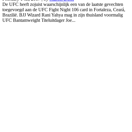
De UFC heeft zojuist waarschijnlijk een van de laatste gevechten
toegevoegd aan de UFC Fight Night 106 card in Fortaleza, Ceará,
Brazilië. BJJ Wizard Rani Yahya mag in zijn thuisland voormalig
UFC Bantamweight Titeluitdager Joe...