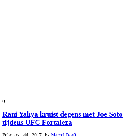
0
Rani Yahya kruist degens met Joe Soto
tijdens UFC Fortaleza
February 14th, 2017 | by
Marcel Dorff