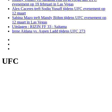
evenement op 19 februari in Las Vegas
Alex Caceres treft Sodiq Yusuff tijdens UFC evenement op
12 maart
Sabina Mazo treft Mandy Böhm tijdens UFC evenement op
12 maart in Las Vegas
Uitslagen : RIZIN FF 33 : Saitama
Irene Aldana vs. Aspen Ladd tijdens UFC 273
UFC