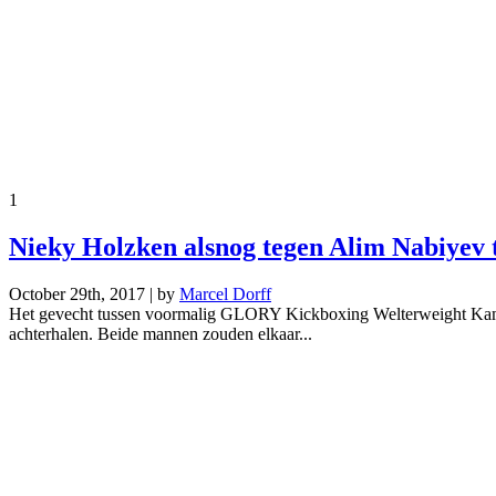
1
Nieky Holzken alsnog tegen Alim Nabiye
October 29th, 2017 | by
Marcel Dorff
Het gevecht tussen voormalig GLORY Kickboxing Welterweight Kam
achterhalen. Beide mannen zouden elkaar...