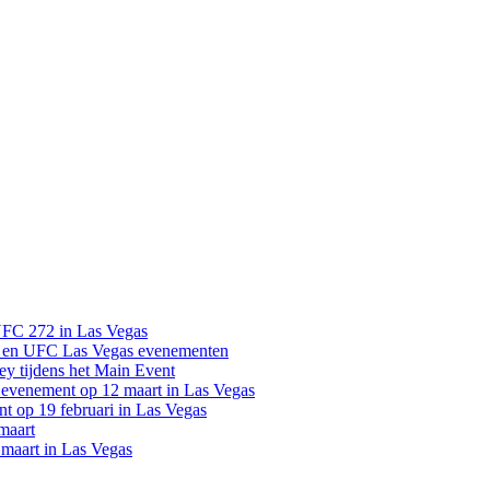
UFC 272 in Las Vegas
 en UFC Las Vegas evenementen
y tijdens het Main Event
venement op 12 maart in Las Vegas
 op 19 februari in Las Vegas
maart
maart in Las Vegas