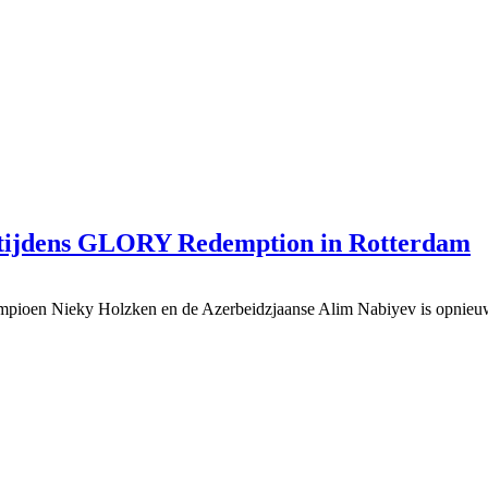
v tijdens GLORY Redemption in Rotterdam
pioen Nieky Holzken en de Azerbeidzjaanse Alim Nabiyev is opnieu