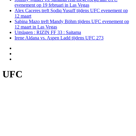
evenement op 19 februari in Las Vegas
Alex Caceres treft Sodiq Yusuff tijdens UFC evenement op
12 maart
Sabina Mazo treft Mandy Böhm tijdens UFC evenement op
12 maart in Las Vegas
Uitslagen : RIZIN FF 33 : Saitama
Irene Aldana vs. Aspen Ladd tijdens UFC 273
UFC