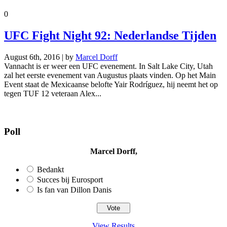
0
UFC Fight Night 92: Nederlandse Tijden
August 6th, 2016 | by
Marcel Dorff
Vannacht is er weer een UFC evenement. In Salt Lake City, Utah
zal het eerste evenement van Augustus plaats vinden. Op het Main
Event staat de Mexicaanse belofte Yair Rodríguez, hij neemt het op
tegen TUF 12 veteraan Alex...
Poll
Marcel Dorff,
Bedankt
Succes bij Eurosport
Is fan van Dillon Danis
View Results