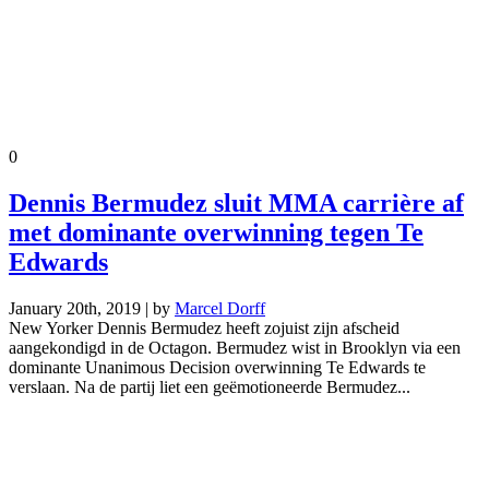
0
Dennis Bermudez sluit MMA carrière af
met dominante overwinning tegen Te
Edwards
January 20th, 2019 | by
Marcel Dorff
New Yorker Dennis Bermudez heeft zojuist zijn afscheid
aangekondigd in de Octagon. Bermudez wist in Brooklyn via een
dominante Unanimous Decision overwinning Te Edwards te
verslaan. Na de partij liet een geëmotioneerde Bermudez...