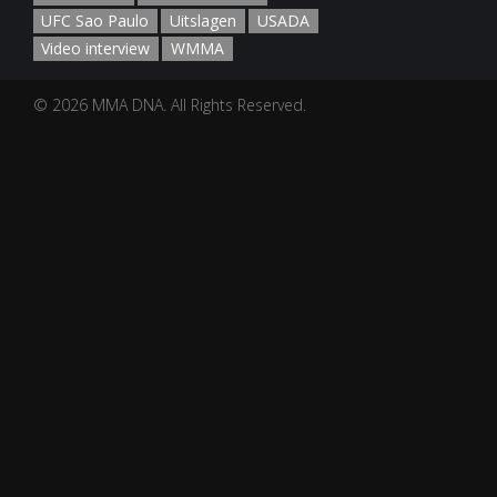
UFC Sao Paulo
Uitslagen
USADA
Video interview
WMMA
© 2026 MMA DNA. All Rights Reserved.