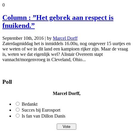
0
Column : ”Het gebrek aan respect is
fnuikend.”
September 10th, 2016 | by
Marcel Dorff
Zaterdagmiddag het is inmiddels 16.00u, nog ongeveer 15 uurtjes en
we weten of we in dit land een kampioen rijker zijn. Maar de vraag
is, weten we dat eigenlijk wel? Alistair Overeem stapt
vannacht/morgenvroeg in Cleveland, Ohio...
Poll
Marcel Dorff,
Bedankt
Succes bij Eurosport
Is fan van Dillon Danis