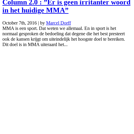
Column 2.0 : ”Er is geen irritanter woord
in het huidige MMA”
October 7th, 2016 | by
Marcel Dorff
MMA is een sport. Dat weten we allemaal. En in sport is het
normaal gesproken de bedoeling dat degene die het best presteert
ook de kansen krijgt om uiteindelijk het hoogste doel te bereiken.
Dit doel is in MMA uiteraard het...