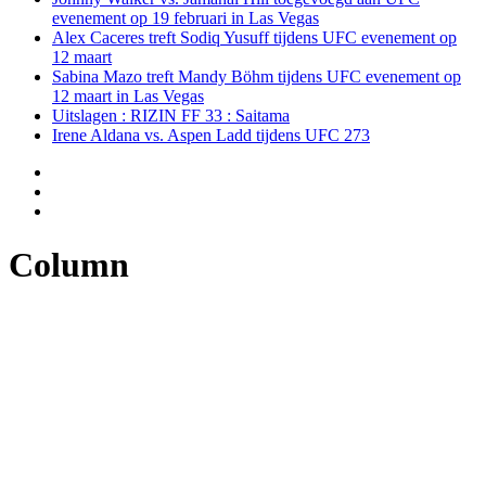
evenement op 19 februari in Las Vegas
Alex Caceres treft Sodiq Yusuff tijdens UFC evenement op
12 maart
Sabina Mazo treft Mandy Böhm tijdens UFC evenement op
12 maart in Las Vegas
Uitslagen : RIZIN FF 33 : Saitama
Irene Aldana vs. Aspen Ladd tijdens UFC 273
Column