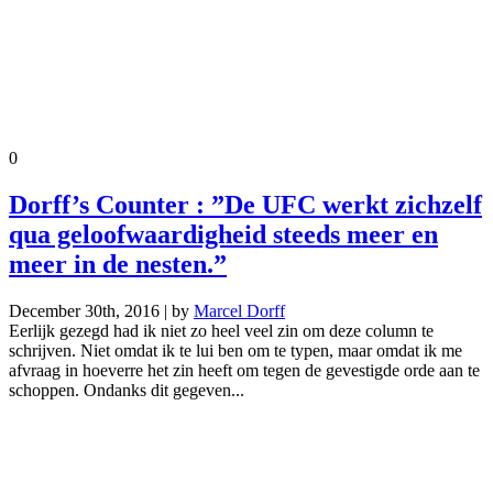
0
Dorff’s Counter : ”De UFC werkt zichzelf
qua geloofwaardigheid steeds meer en
meer in de nesten.”
December 30th, 2016 | by
Marcel Dorff
Eerlijk gezegd had ik niet zo heel veel zin om deze column te
schrijven. Niet omdat ik te lui ben om te typen, maar omdat ik me
afvraag in hoeverre het zin heeft om tegen de gevestigde orde aan te
schoppen. Ondanks dit gegeven...