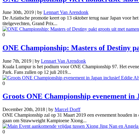
June 30th, 2019 | by
Lennart Van Arendonk
De Aziatische promotie keert op 13 oktober terug naar Japan voor h
titelgevechten, Grand Prix...
0
ONE Championship: Masters of Destiny pak
June 7th, 2019 | by
Lennart Van Arendonk
Kuala Lumpur is het podium voor ONE Championship 97. Het eveneme
Park. Fans zullen op 12 juli 2019...
0
Groots ONE Championship evenement in Ja
December 20th, 2018 | by
Marcel Dorff
ONE Championship zal op 31 Maart 2019 een evenement houden in d
gaan om Strawweight Kampioene Xiong...
0