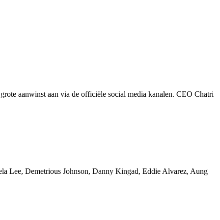
rote aanwinst aan via de officiële social media kanalen. CEO Chatri
gela Lee, Demetrious Johnson, Danny Kingad, Eddie Alvarez, Aung