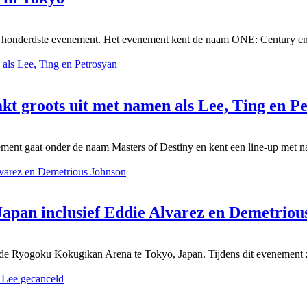
et honderdste evenement. Het evenement kent de naam ONE: Century en
t groots uit met namen als Lee, Ting en P
nt gaat onder de naam Masters of Destiny en kent een line-up met n
pan inclusief Eddie Alvarez en Demetriou
e Ryogoku Kokugikan Arena te Tokyo, Japan. Tijdens dit evenement