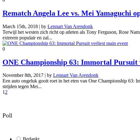
Rematch Angela Lee vs. Mei Yamaguchi op
March 15th, 2018 | by
Lennart Van Arendonk
Terwijl het westen zich richt op atleten als Tony Ferguson, Rose Nam
extreem populair en zal...
0
ONE Championship 63: Immortal Pursuit v
November 8th, 2017 | by
Lennart Van Arendonk
Een auto ongeluk gooit roet in het eten van One Championship 63: Imm
strijden tegen Mei...
1
2
Poll
Bedankt