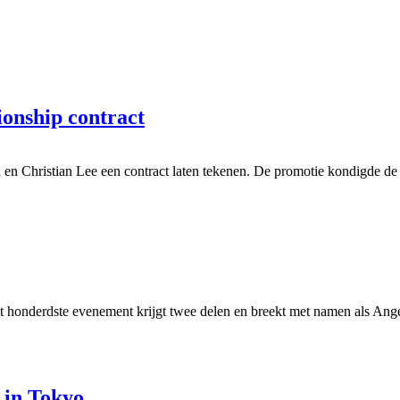
onship contract
 Christian Lee een contract laten tekenen. De promotie kondigde de g
t honderdste evenement krijgt twee delen en breekt met namen als An
 in Tokyo