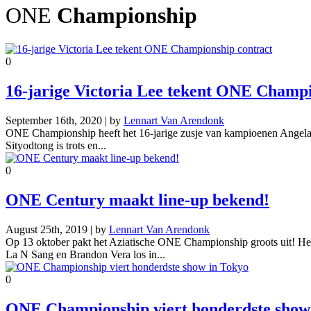
ONE
Championship
0
16-jarige Victoria Lee tekent ONE Champi
September 16th, 2020 | by
Lennart Van Arendonk
ONE Championship heeft het 16-jarige zusje van kampioenen Angela en
Sityodtong is trots en...
0
ONE Century maakt line-up bekend!
August 25th, 2019 | by
Lennart Van Arendonk
Op 13 oktober pakt het Aziatische ONE Championship groots uit! He
La N Sang en Brandon Vera los in...
0
ONE Championship viert honderdste show