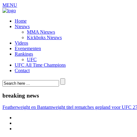
MENU
Home
Nieuws
MMA Nieuws
Kickboks Nieuws
Videos
Evenementen
Rankings
UFC
UFC All Time Champions
Contact
breaking news
Featherweight en Bantamweight titel rematches gepland voor UFC 2