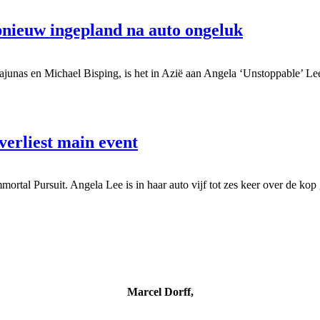
nieuw ingepland na auto ongeluk
ajunas en Michael Bisping, is het in Azië aan Angela ‘Unstoppable’ Le
erliest main event
ortal Pursuit. Angela Lee is in haar auto vijf tot zes keer over de ko
Marcel Dorff,