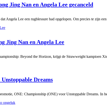
ong Jing Nan en Angela Lee gecanceld
ngela Lee een rugblessure had opgelopen. Om precies te zijn een her
ong Jing Nan en Angela Lee
ampionship: Beyond the Horizon, krijgt de Strawweight kampioen Xio
E: Unstoppable Dreams
he promotie, ONE: Championship (ONE) voor Unstoppable Dreams. In