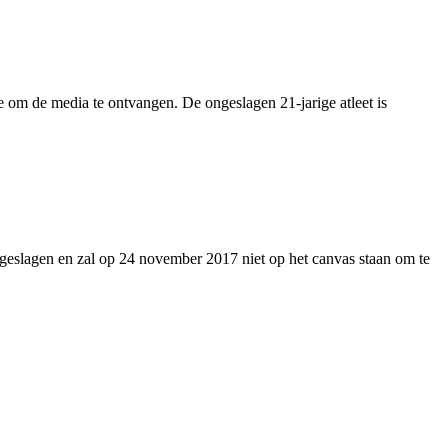
e om de media te ontvangen. De ongeslagen 21-jarige atleet is
p geslagen en zal op 24 november 2017 niet op het canvas staan om te