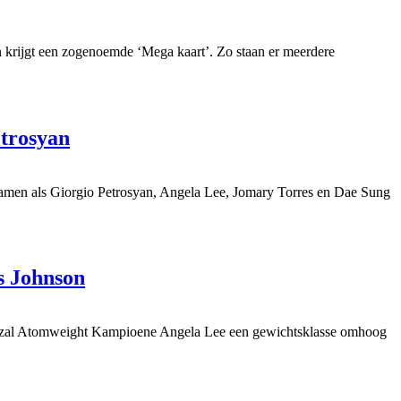
 krijgt een zogenoemde ‘Mega kaart’. Zo staan er meerdere
etrosyan
amen als Giorgio Petrosyan, Angela Lee, Jomary Torres en Dae Sung
s Johnson
 zal Atomweight Kampioene Angela Lee een gewichtsklasse omhoog