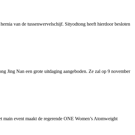
nia van de tussenwervelschijf. Sityodtong heeft hierdoor besloten
ng Jing Nan een grote uitdaging aangeboden. Ze zal op 9 november
 het main event maakt de regerende ONE Women’s Atomweight