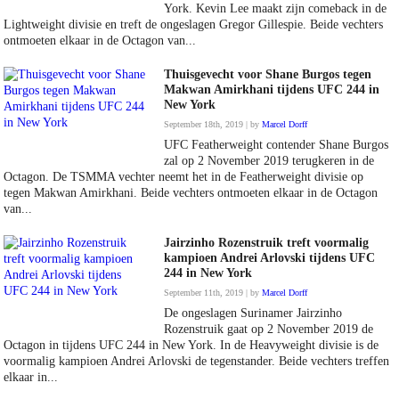
York. Kevin Lee maakt zijn comeback in de
Lightweight divisie en treft de ongeslagen Gregor Gillespie. Beide vechters
ontmoeten elkaar in de Octagon van...
Thuisgevecht voor Shane Burgos tegen
Makwan Amirkhani tijdens UFC 244 in
New York
September 18th, 2019 | by
Marcel Dorff
UFC Featherweight contender Shane Burgos
zal op 2 November 2019 terugkeren in de
Octagon. De TSMMA vechter neemt het in de Featherweight divisie op
tegen Makwan Amirkhani. Beide vechters ontmoeten elkaar in de Octagon
van...
Jairzinho Rozenstruik treft voormalig
kampioen Andrei Arlovski tijdens UFC
244 in New York
September 11th, 2019 | by
Marcel Dorff
De ongeslagen Surinamer Jairzinho
Rozenstruik gaat op 2 November 2019 de
Octagon in tijdens UFC 244 in New York. In de Heavyweight divisie is de
voormalig kampioen Andrei Arlovski de tegenstander. Beide vechters treffen
elkaar in...