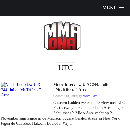
MENU
UFC
Video-Interview UFC 244: Julio
“Mr.Trifecta” Arce
October 22nd, 2019 | by
Marcel Dorff
Gisteren hadden we een interview met UFC
Featherweight contender Julio Arce. Tiger
Schulmann’s MMA Arce vecht op 2
November aanstaande in de Madison Square Garden Arena in New York
tegen de Canadees Hakeem Dawodu. Wij...