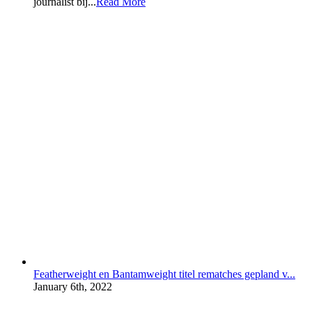
journalist bij...
Read More
Featherweight en Bantamweight titel rematches gepland v...
January 6th, 2022