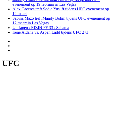
evenement op 19 februari in Las Vegas
Alex Caceres treft Sodiq Yusuff tijdens UFC evenement op
12 maart
Sabina Mazo treft Mandy Böhm tijdens UFC evenement op
12 maart in Las Vegas
Uitslagen : RIZIN FF 33 : Saitama
Irene Aldana vs. Aspen Ladd tijdens UFC 273
UFC