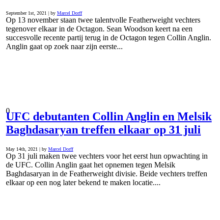
September 1st, 2021 | by
Marcel Dorff
Op 13 november staan twee talentvolle Featherweight vechters
tegenover elkaar in de Octagon. Sean Woodson keert na een
succesvolle recente partij terug in de Octagon tegen Collin Anglin.
Anglin gaat op zoek naar zijn eerste...
0
UFC debutanten Collin Anglin en Melsik
Baghdasaryan treffen elkaar op 31 juli
May 14th, 2021 | by
Marcel Dorff
Op 31 juli maken twee vechters voor het eerst hun opwachting in
de UFC. Collin Anglin gaat het opnemen tegen Melsik
Baghdasaryan in de Featherweight divisie. Beide vechters treffen
elkaar op een nog later bekend te maken locatie....