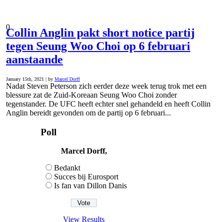
0
Collin Anglin pakt short notice partij
tegen Seung Woo Choi op 6 februari
aanstaande
January 15th, 2021 | by
Marcel Dorff
Nadat Steven Peterson zich eerder deze week terug trok met een
blessure zat de Zuid-Koreaan Seung Woo Choi zonder
tegenstander. De UFC heeft echter snel gehandeld en heeft Collin
Anglin bereidt gevonden om de partij op 6 februari...
Poll
Marcel Dorff,
Bedankt
Succes bij Eurosport
Is fan van Dillon Danis
View Results