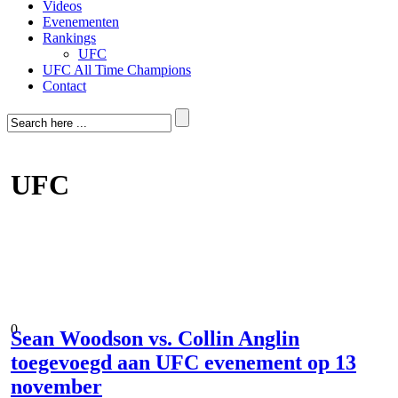
Videos
Evenementen
Rankings
UFC
UFC All Time Champions
Contact
UFC
0
Sean Woodson vs. Collin Anglin
toegevoegd aan UFC evenement op 13
november