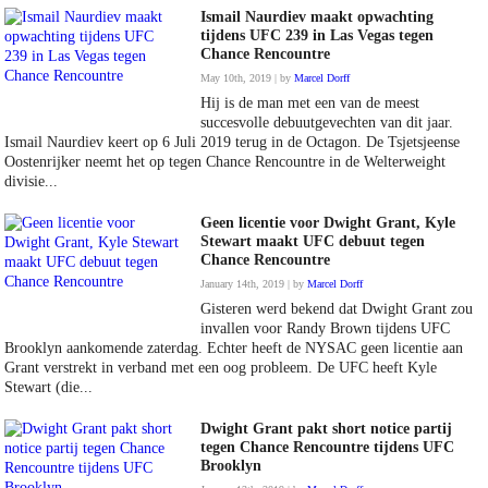
Ismail Naurdiev maakt opwachting
tijdens UFC 239 in Las Vegas tegen
Chance Rencountre
May 10th, 2019 | by
Marcel Dorff
Hij is de man met een van de meest
succesvolle debuutgevechten van dit jaar.
Ismail Naurdiev keert op 6 Juli 2019 terug in de Octagon. De Tsjetsjeense
Oostenrijker neemt het op tegen Chance Rencountre in de Welterweight
divisie...
Geen licentie voor Dwight Grant, Kyle
Stewart maakt UFC debuut tegen
Chance Rencountre
January 14th, 2019 | by
Marcel Dorff
Gisteren werd bekend dat Dwight Grant zou
invallen voor Randy Brown tijdens UFC
Brooklyn aankomende zaterdag. Echter heeft de NYSAC geen licentie aan
Grant verstrekt in verband met een oog probleem. De UFC heeft Kyle
Stewart (die...
Dwight Grant pakt short notice partij
tegen Chance Rencountre tijdens UFC
Brooklyn