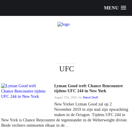
MENU
UFC
Lyman Good treft Chance Rencountre
tijdens UFC 244 in New York
August 27th, 2019 | by
Marcel Dorff
New Yorker Lyman Good zal op 2
November 2019 in zijn stad zijn opwachting
maken in de Octagon. Tijdens UFC 244 in
New York is Chance Rencountre de tegenstander in de Welterweight divisie.
Beide vechters ontmoeten elkaar in de...