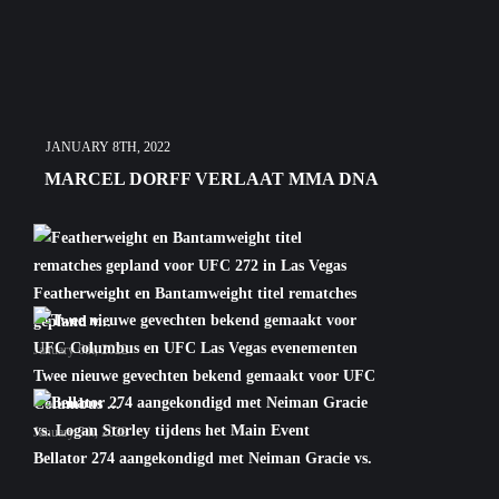
JANUARY 8TH, 2022
MARCEL DORFF VERLAAT MMA DNA
Featherweight en Bantamweight titel rematches
gepland v...
January 6th, 2022
Twee nieuwe gevechten bekend gemaakt voor UFC
Columbus ...
January 5th, 2022
Bellator 274 aangekondigd met Neiman Gracie vs.
Logan S...