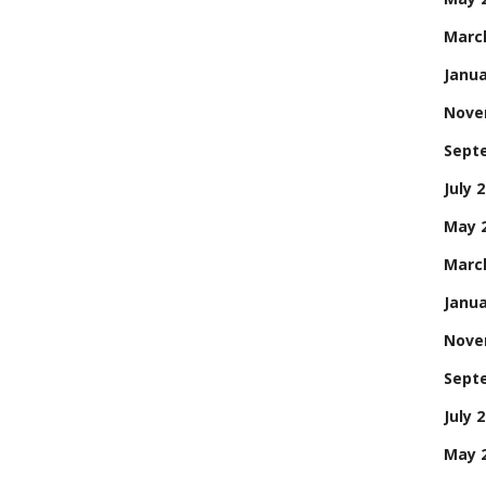
Marc
Janua
Nove
Sept
July 
May 
Marc
Janua
Nove
Sept
July 
May 