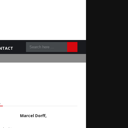
NTACT
L
Marcel Dorff,