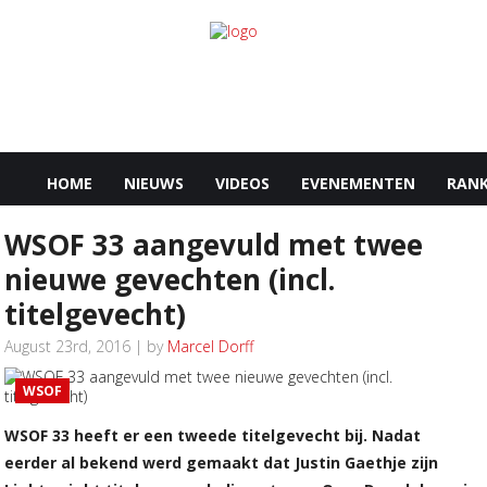
HOME
NIEUWS
VIDEOS
EVENEMENTEN
RANK
WSOF 33 aangevuld met twee
nieuwe gevechten (incl.
titelgevecht)
August 23rd, 2016 | by
Marcel Dorff
WSOF
WSOF 33 heeft er een tweede titelgevecht bij. Nadat
eerder al bekend werd gemaakt dat Justin Gaethje zijn