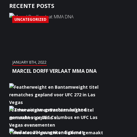
RECENTE POSTS
UNCATEGORIZED
JANUARY 8TH, 2022
MARCEL DORFF VERLAAT MMA DNA
Featherweight en Bantamweight titel
rematches gepland v...
January 6th, 2022
Twee nieuwe gevechten bekend gemaakt