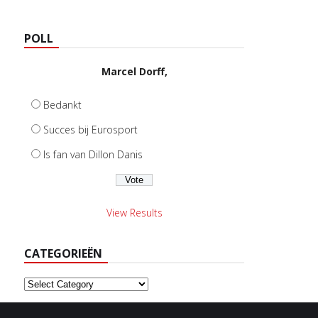
POLL
Marcel Dorff,
Bedankt
Succes bij Eurosport
Is fan van Dillon Danis
View Results
CATEGORIEËN
Categorieën