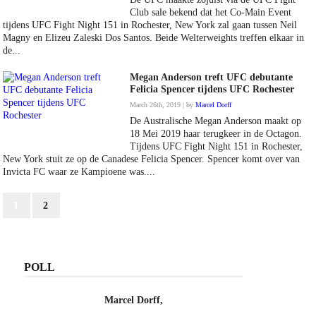
Club sale bekend dat het Co-Main Event
tijdens UFC Fight Night 151 in Rochester, New York zal gaan tussen Neil
Magny en Elizeu Zaleski Dos Santos. Beide Welterweights treffen elkaar in
de...
Megan Anderson treft UFC debutante
Felicia Spencer tijdens UFC Rochester
March 26th, 2019 | by
Marcel Dorff
De Australische Megan Anderson maakt op
18 Mei 2019 haar terugkeer in de Octagon.
Tijdens UFC Fight Night 151 in Rochester,
New York stuit ze op de Canadese Felicia Spencer. Spencer komt over van
Invicta FC waar ze Kampioene was....
1
2
POLL
Marcel Dorff,