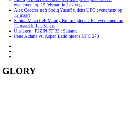
evenement op 19 februari in Las Vegas
Alex Caceres treft Sodiq Yusuff tijdens UFC evenement op
12 maart
Sabina Mazo treft Mandy Böhm tijdens UFC evenement op
12 maart in Las Vegas
Uitslagen : RIZIN FF 33 : Saitama
Irene Aldana vs. Aspen Ladd tijdens UFC 273
GLORY