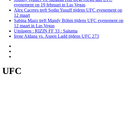
evenement op 19 februari in Las Vegas
Alex Caceres treft Sodiq Yusuff tijdens UFC evenement op
12 maart
Sabina Mazo treft Mandy Böhm tijdens UFC evenement op
12 maart in Las Vegas
Uitslagen : RIZIN FF 33 : Saitama
Irene Aldana vs. Aspen Ladd tijdens UFC 273
UFC