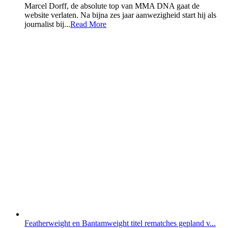
Marcel Dorff, de absolute top van MMA DNA gaat de
website verlaten. Na bijna zes jaar aanwezigheid start hij als
journalist bij...
Read More
Featherweight en Bantamweight titel rematches gepland v...