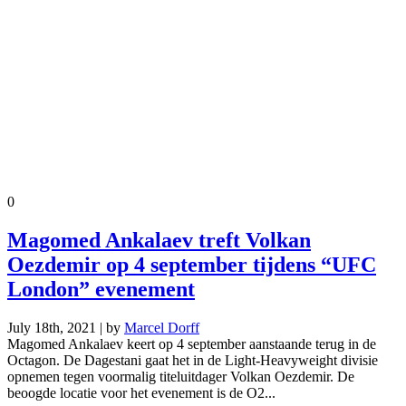
0
Magomed Ankalaev treft Volkan
Oezdemir op 4 september tijdens “UFC
London” evenement
July 18th, 2021 | by
Marcel Dorff
Magomed Ankalaev keert op 4 september aanstaande terug in de
Octagon. De Dagestani gaat het in de Light-Heavyweight divisie
opnemen tegen voormalig titeluitdager Volkan Oezdemir. De
beoogde locatie voor het evenement is de O2...