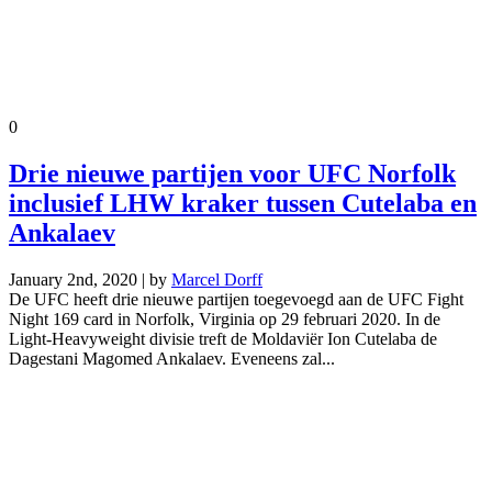
0
Drie nieuwe partijen voor UFC Norfolk
inclusief LHW kraker tussen Cutelaba en
Ankalaev
January 2nd, 2020 | by
Marcel Dorff
De UFC heeft drie nieuwe partijen toegevoegd aan de UFC Fight
Night 169 card in Norfolk, Virginia op 29 februari 2020. In de
Light-Heavyweight divisie treft de Moldaviër Ion Cutelaba de
Dagestani Magomed Ankalaev. Eveneens zal...