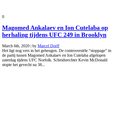
0
Magomed Ankalaev en Ion Cutelaba op
herhaling tijdens UFC 249 in Brooklyn
March 6th, 2020 | by
Marcel Dorff
Het ligt nog vers in het geheugen. De controversiële “stoppage” in
de partij tussen Magomed Ankalaev en Ion Cutelaba afgelopen
zaterdag tijdens UFC Norfolk. Scheidsrechter Kevin McDonald
stopte het gevecht na 38...