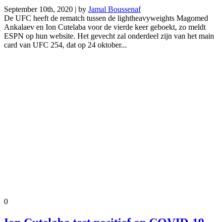
September 10th, 2020 | by
Jamal Boussenaf
De UFC heeft de rematch tussen de lightheavyweights Magomed
Ankalaev en Ion Cutelaba voor de vierde keer geboekt, zo meldt
ESPN op hun website. Het gevecht zal onderdeel zijn van het main
card van UFC 254, dat op 24 oktober...
0