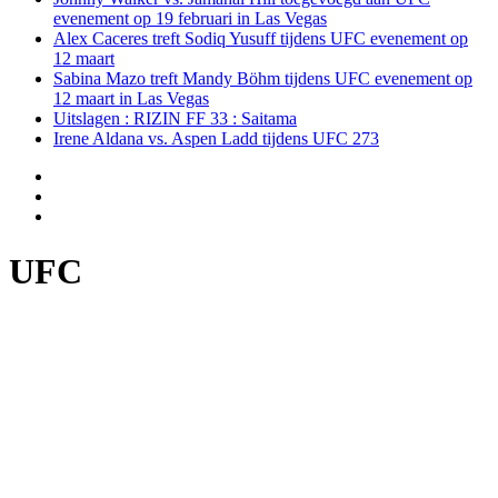
evenement op 19 februari in Las Vegas
Alex Caceres treft Sodiq Yusuff tijdens UFC evenement op
12 maart
Sabina Mazo treft Mandy Böhm tijdens UFC evenement op
12 maart in Las Vegas
Uitslagen : RIZIN FF 33 : Saitama
Irene Aldana vs. Aspen Ladd tijdens UFC 273
UFC