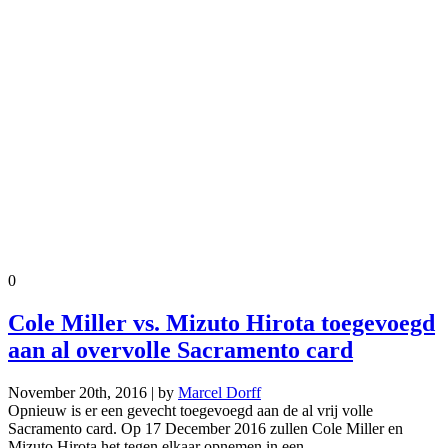
0
Cole Miller vs. Mizuto Hirota toegevoegd
aan al overvolle Sacramento card
November 20th, 2016 | by
Marcel Dorff
Opnieuw is er een gevecht toegevoegd aan de al vrij volle
Sacramento card. Op 17 December 2016 zullen Cole Miller en
Mizuto Hirota het tegen elkaar opnemen in een