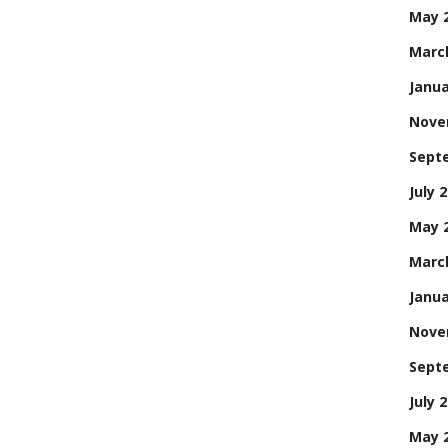
May 
Marc
Janua
Nove
Sept
July 
May 
Marc
Janua
Nove
Sept
July 
May 