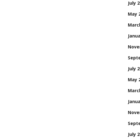
July 
May 
Marc
Janua
Nove
Sept
July 
May 
Marc
Janua
Nove
Sept
July 