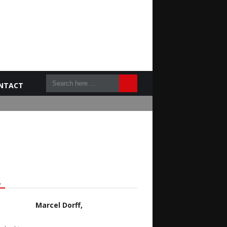
NTACT
L
Marcel Dorff,