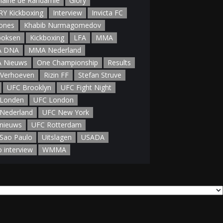
aine de Randamie
Glory
Y Kickboxing
Interview
Invicta FC
Jones
Khabib Nurmagomedov
boksen
Kickboxing
LFA
MMA
 DNA
MMA Nederland
 Nieuws
One Championship
Results
 Verhoeven
Rizin FF
Stefan Struve
UFC Brooklyn
UFC Fight Night
Londen
UFC London
Nederland
UFC New York
nieuws
UFC Rotterdam
Sao Paulo
Uitslagen
USADA
o interview
WMMA