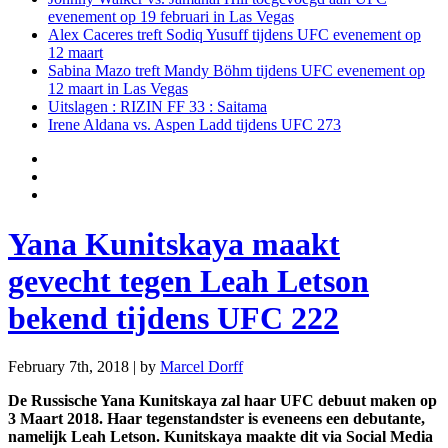
evenement op 19 februari in Las Vegas
Alex Caceres treft Sodiq Yusuff tijdens UFC evenement op
12 maart
Sabina Mazo treft Mandy Böhm tijdens UFC evenement op
12 maart in Las Vegas
Uitslagen : RIZIN FF 33 : Saitama
Irene Aldana vs. Aspen Ladd tijdens UFC 273
Yana Kunitskaya maakt
gevecht tegen Leah Letson
bekend tijdens UFC 222
February 7th, 2018 | by
Marcel Dorff
De Russische Yana Kunitskaya zal haar UFC debuut maken op
3 Maart 2018. Haar tegenstandster is eveneens een debutante,
namelijk Leah Letson. Kunitskaya maakte dit via Social Media