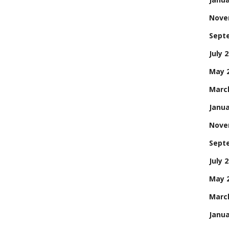
Nove
Sept
July 
May 
Marc
Janua
Nove
Sept
July 
May 
Marc
Janua