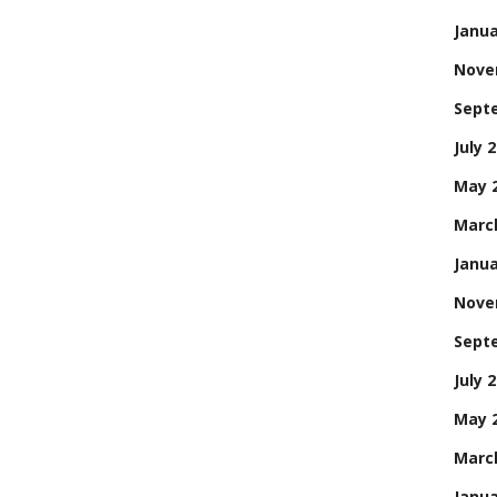
Janua
Nove
Sept
July 
May 
Marc
Janua
Nove
Sept
July 
May 
Marc
Janua