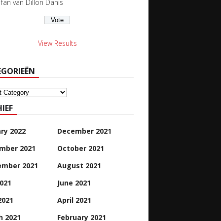
s fan van Dillon Danis
View Results
EGORIEËN
orieën
IEF
ry 2022
December 2021
mber 2021
October 2021
ember 2021
August 2021
2021
June 2021
2021
April 2021
h 2021
February 2021