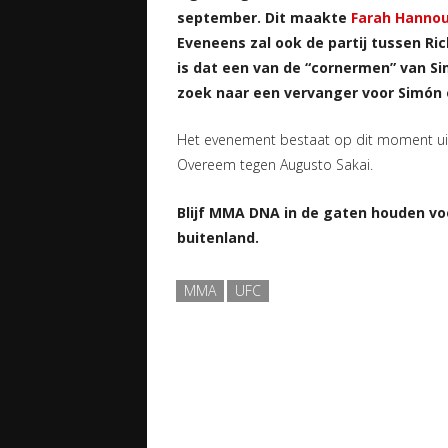
september. Dit maakte
Farah Hanno
Eveneens zal ook de partij tussen Ric
is dat een van de “cornermen” van Sim
zoek naar een vervanger voor Simón 
Het evenement bestaat op dit moment uit t
Overeem tegen Augusto Sakai.
Blijf MMA DNA in de gaten houden vo
buitenland.
MMA
UFC