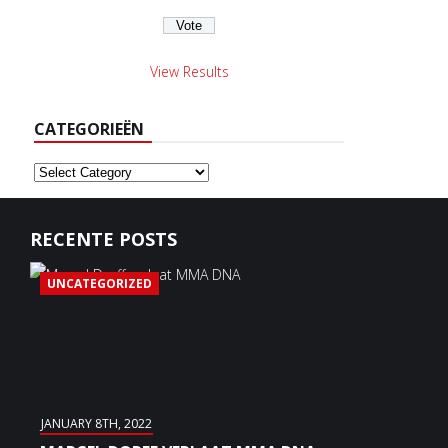
View Results
CATEGORIEËN
Categorieën
RECENTE POSTS
UNCATEGORIZED
JANUARY 8TH, 2022