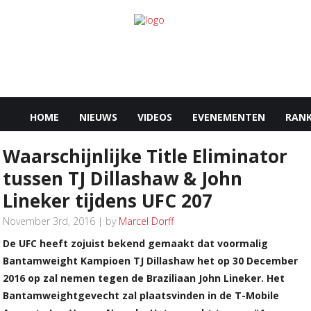
HOME
NIEUWS
VIDEOS
EVENEMENTEN
RANK
Waarschijnlijke Title Eliminator
tussen TJ Dillashaw & John
Lineker tijdens UFC 207
November 3rd, 2016 | by
Marcel Dorff
De UFC heeft zojuist bekend gemaakt dat voormalig
Bantamweight Kampioen TJ Dillashaw het op 30 December
2016 op zal nemen tegen de Braziliaan John Lineker. Het
Bantamweightgevecht zal plaatsvinden in de T-Mobile