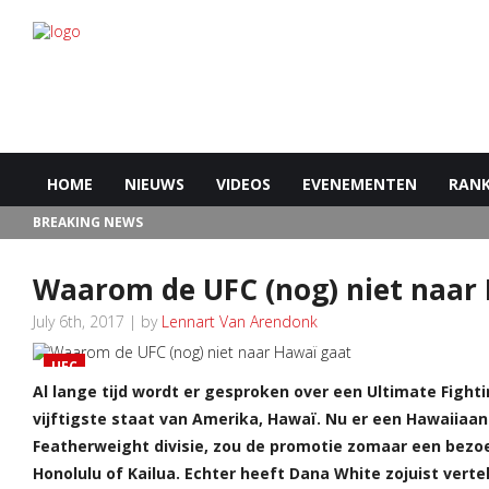
HOME
NIEUWS
VIDEOS
EVENEMENTEN
RANK
BREAKING NEWS
Waarom de UFC (nog) niet naar
July 6th, 2017 | by
Lennart Van Arendonk
UFC
Al lange tijd wordt er gesproken over een Ultimate Fight
vijftigste staat van Amerika, Hawaï. Nu er een Hawaiiaan
Featherweight divisie, zou de promotie zomaar een bezo
Honolulu of Kailua. Echter heeft Dana White zojuist verte