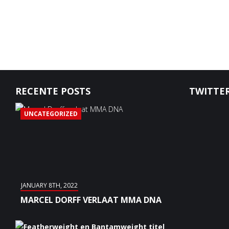
RECENTE POSTS
TWITTER
UNCATEGORIZED
JANUARY 8TH, 2022
MARCEL DORFF VERLAAT MMA DNA