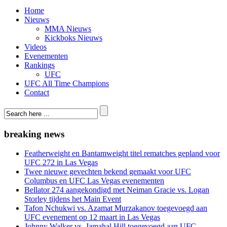
Home
Nieuws
MMA Nieuws
Kickboks Nieuws
Videos
Evenementen
Rankings
UFC
UFC All Time Champions
Contact
breaking news
Featherweight en Bantamweight titel rematches gepland voor
UFC 272 in Las Vegas
Twee nieuwe gevechten bekend gemaakt voor UFC
Columbus en UFC Las Vegas evenementen
Bellator 274 aangekondigd met Neiman Gracie vs. Logan
Storley tijdens het Main Event
Tafon Nchukwi vs. Azamat Murzakanov toegevoegd aan
UFC evenement op 12 maart in Las Vegas
Johnny Walker vs. Jamahal Hill toegevoegd aan UFC