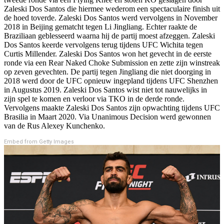
Zaleski Dos Santos die hiermee wederom een spectaculaire finish uit
de hoed toverde. Zaleski Dos Santos werd vervolgens in November
2018 in Beijing gematcht tegen Li Jingliang. Echter raakte de
Braziliaan geblesseerd waarna hij de partij moest afzeggen. Zaleski
Dos Santos keerde vervolgens terug tijdens UFC Wichita tegen
Curtis Millender. Zaleski Dos Santos won het gevecht in de eerste
ronde via een Rear Naked Choke Submission en zette zijn winstreak
op zeven gevechten. De partij tegen Jingliang die niet doorging in
2018 werd door de UFC opnieuw ingepland tijdens UFC Shenzhen
in Augustus 2019. Zaleski Dos Santos wist niet tot nauwelijks in
zijn spel te komen en verloor via TKO in de derde ronde.
Vervolgens maakte Zaleski Dos Santos zijn opwachting tijdens UFC
Brasilia in Maart 2020. Via Unanimous Decision werd gewonnen
van de Rus Alexey Kunchenko.
Embed from Getty Images