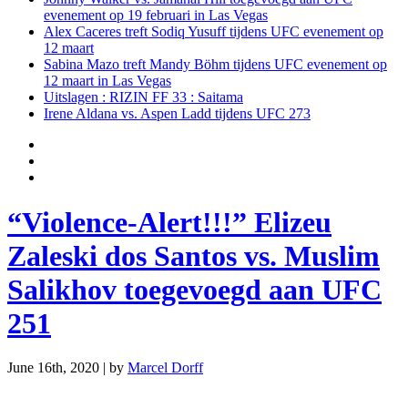
evenement op 19 februari in Las Vegas
Alex Caceres treft Sodiq Yusuff tijdens UFC evenement op
12 maart
Sabina Mazo treft Mandy Böhm tijdens UFC evenement op
12 maart in Las Vegas
Uitslagen : RIZIN FF 33 : Saitama
Irene Aldana vs. Aspen Ladd tijdens UFC 273
“Violence-Alert!!!” Elizeu
Zaleski dos Santos vs. Muslim
Salikhov toegevoegd aan UFC
251
June 16th, 2020 | by
Marcel Dorff