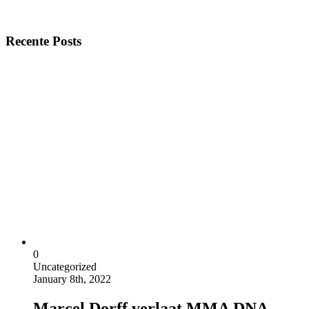
Recente Posts
0
Uncategorized
January 8th, 2022
Marcel Dorff verlaat MMA DNA