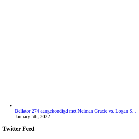
Bellator 274 aangekondigd met Neiman Gracie vs. Logan S...
January 5th, 2022
Twitter Feed