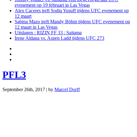
evenement op 19 februari in Las Vegas
Alex Caceres treft Sodiq Yusuff tijdens UFC evenement op
12 maart
Sabina Mazo treft Mandy Böhm tijdens UFC evenement op
12 maart in Las Vegas
Uitslagen : RIZIN FF 33 : Saitama
Irene Aldana vs. Aspen Ladd tijdens UFC 273
PFL3
September 26th, 2017 | by
Marcel Dorff