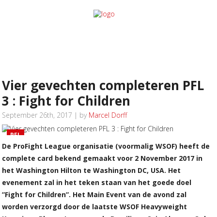
Vier gevechten completeren PFL
3 : Fight for Children
September 26th, 2017 | by
Marcel Dorff
PFL
De ProFight League organisatie (voormalig WSOF) heeft de
complete card bekend gemaakt voor 2 November 2017 in
het Washington Hilton te Washington DC, USA. Het
evenement zal in het teken staan van het goede doel
”Fight for Children”. Het Main Event van de avond zal
worden verzorgd door de laatste WSOF Heavyweight