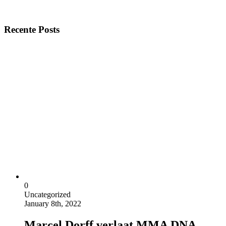
Recente Posts
0
Uncategorized
January 8th, 2022
Marcel Dorff verlaat MMA DNA