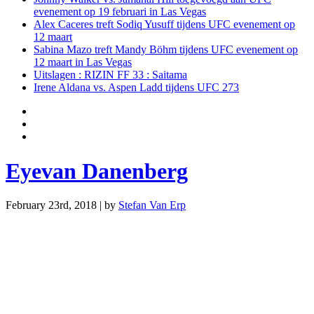
evenement op 19 februari in Las Vegas
Alex Caceres treft Sodiq Yusuff tijdens UFC evenement op
12 maart
Sabina Mazo treft Mandy Böhm tijdens UFC evenement op
12 maart in Las Vegas
Uitslagen : RIZIN FF 33 : Saitama
Irene Aldana vs. Aspen Ladd tijdens UFC 273
Eyevan Danenberg
February 23rd, 2018 | by
Stefan Van Erp