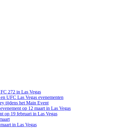
UFC 272 in Las Vegas
 en UFC Las Vegas evenementen
y tijdens het Main Event
venement op 12 maart in Las Vegas
 op 19 februari in Las Vegas
maart
maart in Las Vegas