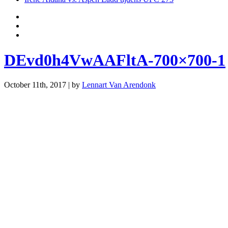
DEvd0h4VwAAFltA-700×700-1
October 11th, 2017 | by
Lennart Van Arendonk