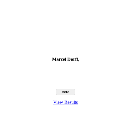
Marcel Dorff,
View Results