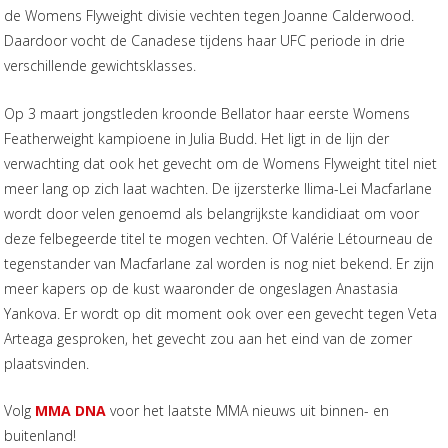
de Womens Flyweight divisie vechten tegen Joanne Calderwood.
Daardoor vocht de Canadese tijdens haar UFC periode in drie
verschillende gewichtsklasses.
Op 3 maart jongstleden kroonde Bellator haar eerste Womens
Featherweight kampioene in Julia Budd. Het ligt in de lijn der
verwachting dat ook het gevecht om de Womens Flyweight titel niet
meer lang op zich laat wachten. De ijzersterke Ilima-Lei Macfarlane
wordt door velen genoemd als belangrijkste kandidiaat om voor
deze felbegeerde titel te mogen vechten. Of Valérie Létourneau de
tegenstander van Macfarlane zal worden is nog niet bekend. Er zijn
meer kapers op de kust waaronder de ongeslagen Anastasia
Yankova. Er wordt op dit moment ook over een gevecht tegen Veta
Arteaga gesproken, het gevecht zou aan het eind van de zomer
plaatsvinden.
Volg
MMA DNA
voor het laatste MMA nieuws uit binnen- en
buitenland!