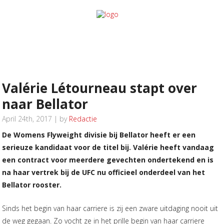
Valérie Létourneau stapt over
naar Bellator
April 24th, 2017 | by
Redactie
De Womens Flyweight divisie bij Bellator heeft er een
serieuze kandidaat voor de titel bij. Valérie heeft vandaag
een contract voor meerdere gevechten ondertekend en is
na haar vertrek bij de UFC nu officieel onderdeel van het
Bellator rooster.
Sinds het begin van haar carriere is zij een zware uitdaging nooit uit
de weg gegaan. Zo vocht ze in het prille begin van haar carriere