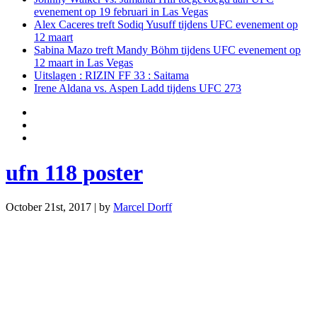
evenement op 19 februari in Las Vegas
Alex Caceres treft Sodiq Yusuff tijdens UFC evenement op
12 maart
Sabina Mazo treft Mandy Böhm tijdens UFC evenement op
12 maart in Las Vegas
Uitslagen : RIZIN FF 33 : Saitama
Irene Aldana vs. Aspen Ladd tijdens UFC 273
ufn 118 poster
October 21st, 2017 | by
Marcel Dorff