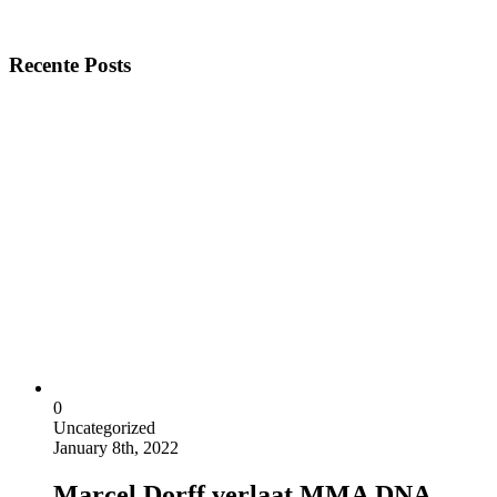
Recente Posts
0
Uncategorized
January 8th, 2022
Marcel Dorff verlaat MMA DNA