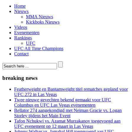
Home
Nieuws
MMA Nieuws
Kickboks Nieuws
Videos
Evenementen
Rankings
UFC
UFC All Time Champions
Contact
breaking news
Featherweight en Bantamweight titel rematches gepland voor
UFC 272 in Las Vegas
Twee nieuwe gevechten bekend gemaakt voor UFC
Columbus en UFC Las Vegas evenementen
Bellator 274 aangekondigd met Neiman Gracie vs. Logan
Storley tijdens het Main Event
Tafon Nchukwi vs. Azamat Murzakanov toegevoegd aan
UFC evenement op 12 maart in Las Vegas
Johnny Walker vs. Jamahal Hill toegevoegd aan UFC