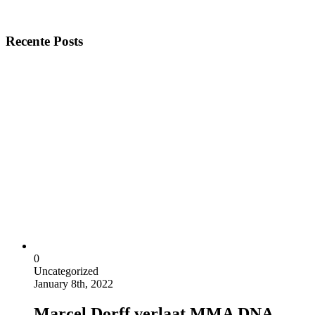
Recente Posts
0
Uncategorized
January 8th, 2022
Marcel Dorff verlaat MMA DNA