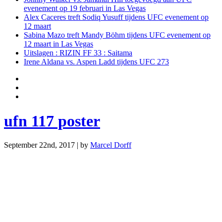
evenement op 19 februari in Las Vegas
Alex Caceres treft Sodiq Yusuff tijdens UFC evenement op
12 maart
Sabina Mazo treft Mandy Böhm tijdens UFC evenement op
12 maart in Las Vegas
Uitslagen : RIZIN FF 33 : Saitama
Irene Aldana vs. Aspen Ladd tijdens UFC 273
ufn 117 poster
September 22nd, 2017 | by
Marcel Dorff