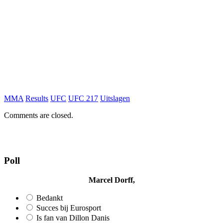
MMA
Results
UFC
UFC 217
Uitslagen
Comments are closed.
Poll
Marcel Dorff,
Bedankt
Succes bij Eurosport
Is fan van Dillon Danis