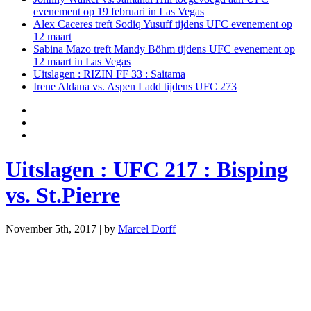
evenement op 19 februari in Las Vegas
Alex Caceres treft Sodiq Yusuff tijdens UFC evenement op
12 maart
Sabina Mazo treft Mandy Böhm tijdens UFC evenement op
12 maart in Las Vegas
Uitslagen : RIZIN FF 33 : Saitama
Irene Aldana vs. Aspen Ladd tijdens UFC 273
Uitslagen : UFC 217 : Bisping
vs. St.Pierre
November 5th, 2017 | by
Marcel Dorff