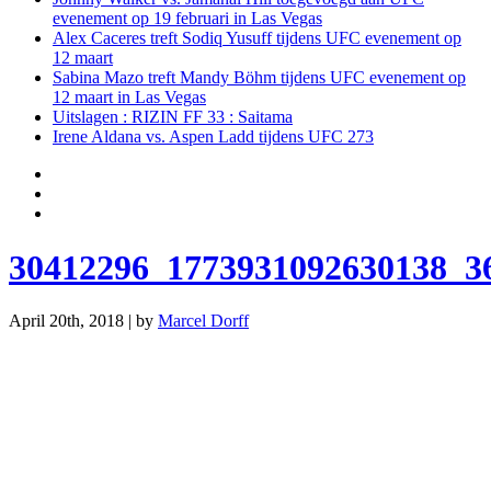
evenement op 19 februari in Las Vegas
Alex Caceres treft Sodiq Yusuff tijdens UFC evenement op
12 maart
Sabina Mazo treft Mandy Böhm tijdens UFC evenement op
12 maart in Las Vegas
Uitslagen : RIZIN FF 33 : Saitama
Irene Aldana vs. Aspen Ladd tijdens UFC 273
30412296_1773931092630138_3
April 20th, 2018 | by
Marcel Dorff