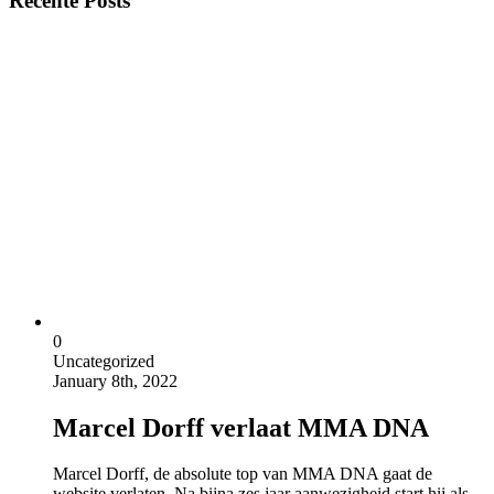
Recente Posts
0
Uncategorized
January 8th, 2022
Marcel Dorff verlaat MMA DNA
Marcel Dorff, de absolute top van MMA DNA gaat de
website verlaten. Na bijna zes jaar aanwezigheid start hij als