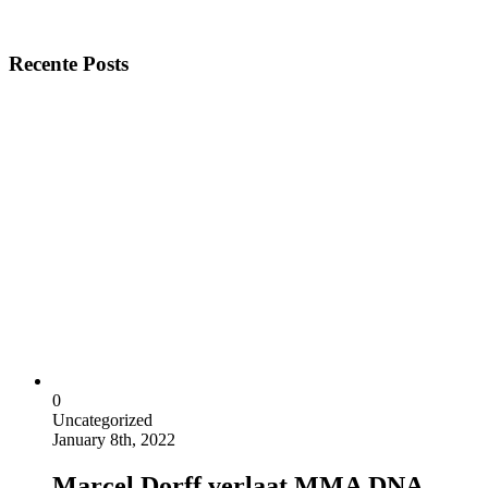
Recente Posts
0
Uncategorized
January 8th, 2022
Marcel Dorff verlaat MMA DNA