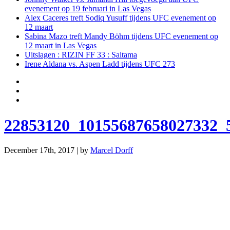
evenement op 19 februari in Las Vegas
Alex Caceres treft Sodiq Yusuff tijdens UFC evenement op
12 maart
Sabina Mazo treft Mandy Böhm tijdens UFC evenement op
12 maart in Las Vegas
Uitslagen : RIZIN FF 33 : Saitama
Irene Aldana vs. Aspen Ladd tijdens UFC 273
22853120_10155687658027332_
December 17th, 2017 | by
Marcel Dorff