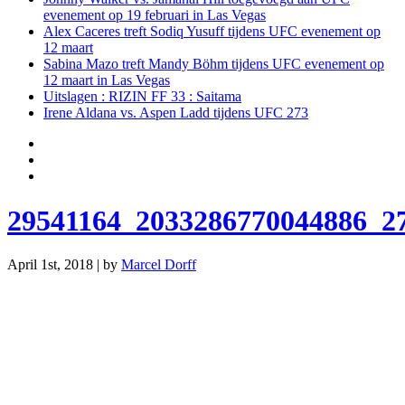
evenement op 19 februari in Las Vegas
Alex Caceres treft Sodiq Yusuff tijdens UFC evenement op
12 maart
Sabina Mazo treft Mandy Böhm tijdens UFC evenement op
12 maart in Las Vegas
Uitslagen : RIZIN FF 33 : Saitama
Irene Aldana vs. Aspen Ladd tijdens UFC 273
29541164_2033286770044886_2
April 1st, 2018 | by
Marcel Dorff