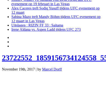
evenement op 19 februari in Las Vegas
Alex Caceres treft Sodiq Yusuff tijdens UFC evenement op
12 maart
Sabina Mazo treft Mandy Böhm tijdens UFC evenement op
12 maart in Las Vegas
Uitslagen : RIZIN FF 33 : Saitama
Irene Aldana vs. Aspen Ladd tijdens UFC 273
23722552_1859156734124558_5
November 19th, 2017 | by
Marcel Dorff