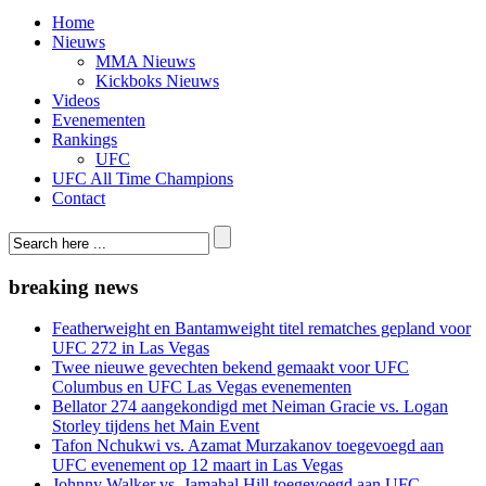
Home
Nieuws
MMA Nieuws
Kickboks Nieuws
Videos
Evenementen
Rankings
UFC
UFC All Time Champions
Contact
breaking news
Featherweight en Bantamweight titel rematches gepland voor
UFC 272 in Las Vegas
Twee nieuwe gevechten bekend gemaakt voor UFC
Columbus en UFC Las Vegas evenementen
Bellator 274 aangekondigd met Neiman Gracie vs. Logan
Storley tijdens het Main Event
Tafon Nchukwi vs. Azamat Murzakanov toegevoegd aan
UFC evenement op 12 maart in Las Vegas
Johnny Walker vs. Jamahal Hill toegevoegd aan UFC