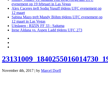
evenement op 19 februari in Las Vegas
Alex Caceres treft Sodiq Yusuff tijdens UFC evenement op
12 maart
Sabina Mazo treft Mandy Böhm tijdens UFC evenement op
12 maart in Las Vegas
Uitslagen : RIZIN FF 33 : Saitama
Irene Aldana vs. Aspen Ladd tijdens UFC 273
23131009_1840255016014730_1
November 4th, 2017 | by
Marcel Dorff