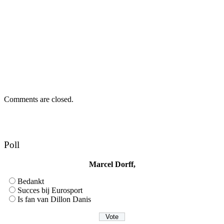
Comments are closed.
Poll
Marcel Dorff,
Bedankt
Succes bij Eurosport
Is fan van Dillon Danis