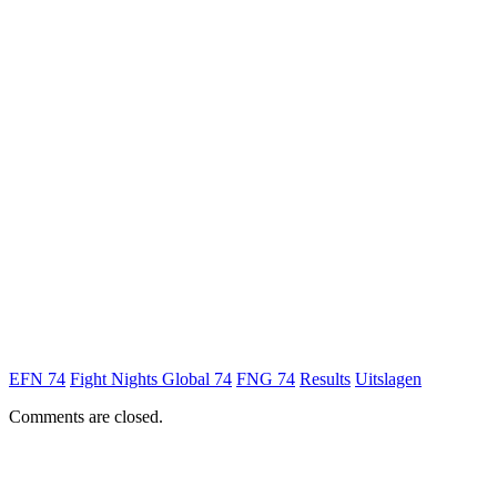
EFN 74
Fight Nights Global 74
FNG 74
Results
Uitslagen
Comments are closed.