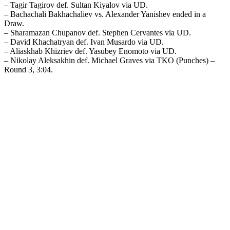
– Tagir Tagirov def. Sultan Kiyalov via UD.
– Bachachali Bakhachaliev vs. Alexander Yanishev ended in a
Draw.
– Sharamazan Chupanov def. Stephen Cervantes via UD.
– David Khachatryan def. Ivan Musardo via UD.
– Aliaskhab Khizriev def. Yasubey Enomoto via UD.
– Nikolay Aleksakhin def. Michael Graves via TKO (Punches) –
Round 3, 3:04.