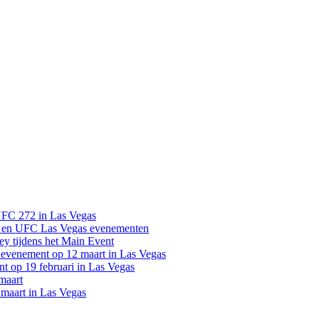
UFC 272 in Las Vegas
 en UFC Las Vegas evenementen
y tijdens het Main Event
venement op 12 maart in Las Vegas
 op 19 februari in Las Vegas
maart
maart in Las Vegas