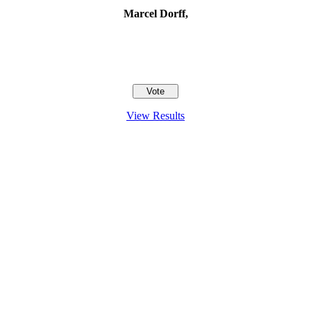
Marcel Dorff,
View Results