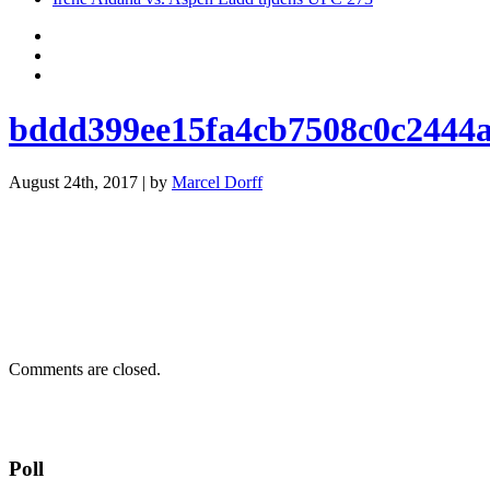
bddd399ee15fa4cb7508c0c2444
August 24th, 2017 | by
Marcel Dorff
Comments are closed.
Poll