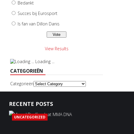
Bedankt
Succes bij Eurosport
Is fan van Dillon Danis
View Results
Loading ...
CATEGORIEËN
Categorieën
RECENTE POSTS
UNCATEGORIZED