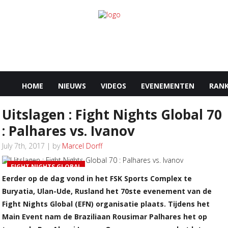
HOME
NIEUWS
VIDEOS
EVENEMENTEN
RANK
Uitslagen : Fight Nights Global 70
: Palhares vs. Ivanov
July 7th, 2017 | by
Marcel Dorff
FIGHT NIGHTS GLOBAL
Eerder op de dag vond in het FSK Sports Complex te
Buryatia, Ulan-Ude, Rusland het 70ste evenement van de
Fight Nights Global (EFN) organisatie plaats. Tijdens het
Main Event nam de Braziliaan Rousimar Palhares het op