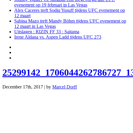
evenement op 19 februari in Las Vegas
Alex Caceres treft Sodiq Yusuff tijdens UFC evenement op
12 maart
Sabina Mazo treft Mandy Böhm tijdens UFC evenement op
12 maart in Las Vegas
Uitslagen : RIZIN FF 33 : Saitama
Irene Aldana vs. Aspen Ladd tijdens UFC 273
25299142_1706044262786727_1
December 17th, 2017 | by
Marcel Dorff