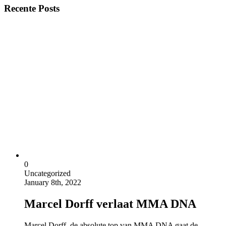
Recente Posts
0
Uncategorized
January 8th, 2022
Marcel Dorff verlaat MMA DNA
Marcel Dorff, de absolute top van MMA DNA gaat de