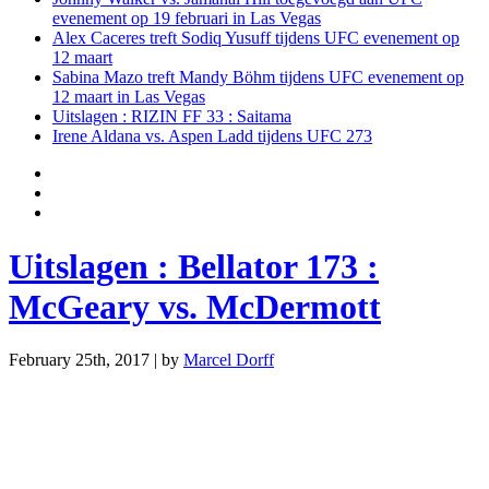
evenement op 19 februari in Las Vegas
Alex Caceres treft Sodiq Yusuff tijdens UFC evenement op
12 maart
Sabina Mazo treft Mandy Böhm tijdens UFC evenement op
12 maart in Las Vegas
Uitslagen : RIZIN FF 33 : Saitama
Irene Aldana vs. Aspen Ladd tijdens UFC 273
Uitslagen : Bellator 173 :
McGeary vs. McDermott
February 25th, 2017 | by
Marcel Dorff