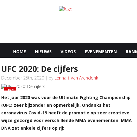
HOME
NIEUWS
VIDEOS
EVENEMENTEN
RANK
UFC 2020: De cijfers
December 25th, 2020 | by
Lennart Van Arendonk
UFC
Het jaar 2020 was voor de Ultimate Fighting Championship
(UFC) zeer bijzonder en opmerkelijk. Ondanks het
coronavirus Covid-19 heeft de promotie op zeer creatieve
wijze gezorgd voor verschillende MMA evenementen. MMA
DNA zet enkele cijfers op rij: