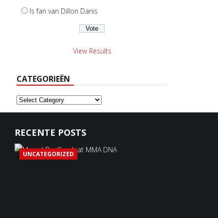
Is fan van Dillon Danis
View Results
CATEGORIEËN
Categorieën
RECENTE POSTS
UNCATEGORIZED