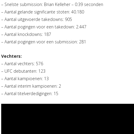
– Snelste submission: Brian Kelleher – 0:39 seconden
– Aantal gelande significante stoten: 40.180
– Aantal uitgevoerde takedowns: 905
– Aantal pogingen voor een takedown: 2.447
– Aantal knockdowns: 187
– Aantal pogingen voor een submission: 281
Vechters:
– Aantal vechters: 576
– UFC debutanten: 123
– Aantal kampioenen: 13
– Aantal interim kampioenen: 2
– Aantal titelverdedigingen: 15