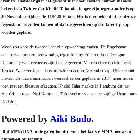
trainen. Hierdoor gaat het gevecht niet door. Boston Salmon maakte
bekend via Twitter dat Khalid Taha niet langer zijn tegenstander is op
30 November tijdens de TUF 28 Finale. Het is niet bekend of er nieuwe
tegenstanders zullen komen of dat de gevechten op een later tijdstip
worden gepland.
Wood zou voor de tweede keer zijn opwachting maken. De Engelsman
debuteerde met een overwinning tegen Johnny Eduardo in de Octagon.
Duquesnoy won eveneens zijn laatste gevecht. Via een close decision werd
Terrion Ware verslagen. Boston Salmon zou in November zijn UFC debuut
maken. De Hawaiiaan stond tweemaal eerder gepland in 2017, maar moest
toen met een blessure afzeggen. Khalid Taha maakte in Hamburg dit jaar
zijn debuut tegen Nad Narimani. Taha verloor via een eenzijdige Unanimous
Decision.
Powered by
Aiki Budo
.
Blijf MMA DNA in de gaten houden voor het laatste MMA nieuws uit
binnen-en buitenland.