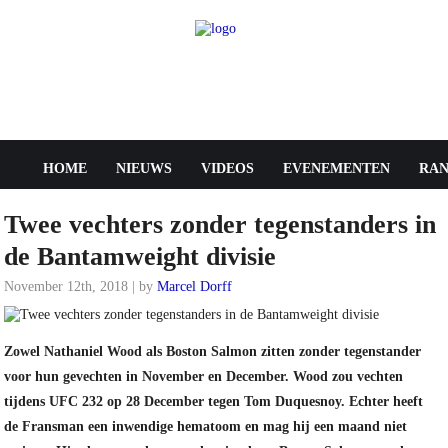
HOME
NIEUWS
VIDEOS
EVENEMENTEN
RAN
Twee vechters zonder tegenstanders in
de Bantamweight divisie
November 12th, 2018 | by
Marcel Dorff
UFC
Zowel Nathaniel Wood als Boston Salmon zitten zonder tegenstander
voor hun gevechten in November en December. Wood zou vechten
tijdens UFC 232 op 28 December tegen Tom Duquesnoy. Echter heeft
de Fransman een inwendige hematoom en mag hij een maand niet