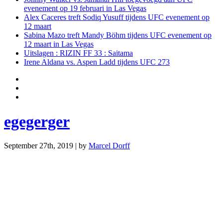
evenement op 19 februari in Las Vegas
Alex Caceres treft Sodiq Yusuff tijdens UFC evenement op
12 maart
Sabina Mazo treft Mandy Böhm tijdens UFC evenement op
12 maart in Las Vegas
Uitslagen : RIZIN FF 33 : Saitama
Irene Aldana vs. Aspen Ladd tijdens UFC 273
egegerger
September 27th, 2019 | by
Marcel Dorff