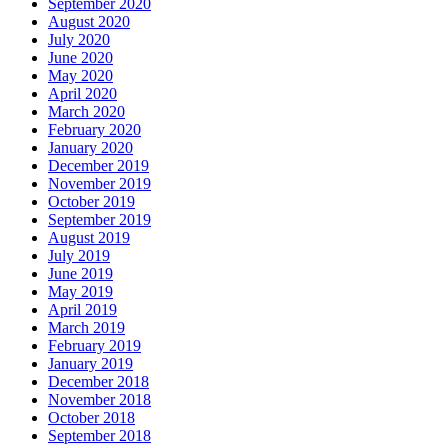
September 2020
August 2020
July 2020
June 2020
May 2020
April 2020
March 2020
February 2020
January 2020
December 2019
November 2019
October 2019
September 2019
August 2019
July 2019
June 2019
May 2019
April 2019
March 2019
February 2019
January 2019
December 2018
November 2018
October 2018
September 2018