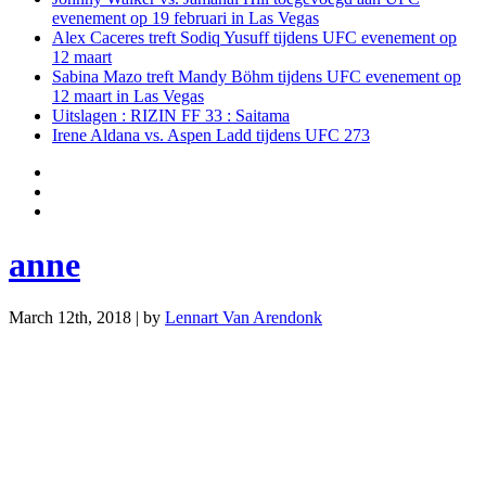
evenement op 19 februari in Las Vegas
Alex Caceres treft Sodiq Yusuff tijdens UFC evenement op
12 maart
Sabina Mazo treft Mandy Böhm tijdens UFC evenement op
12 maart in Las Vegas
Uitslagen : RIZIN FF 33 : Saitama
Irene Aldana vs. Aspen Ladd tijdens UFC 273
anne
March 12th, 2018 | by
Lennart Van Arendonk