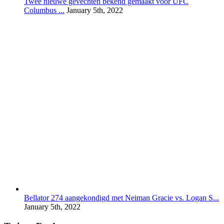
Twee nieuwe gevechten bekend gemaakt voor UFC
Columbus ...
January 5th, 2022
Bellator 274 aangekondigd met Neiman Gracie vs. Logan S...
January 5th, 2022