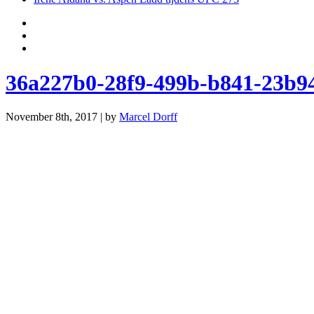
36a227b0-28f9-499b-b841-23b9
November 8th, 2017 | by
Marcel Dorff