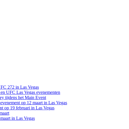
UFC 272 in Las Vegas
 en UFC Las Vegas evenementen
y tijdens het Main Event
venement op 12 maart in Las Vegas
 op 19 februari in Las Vegas
maart
maart in Las Vegas