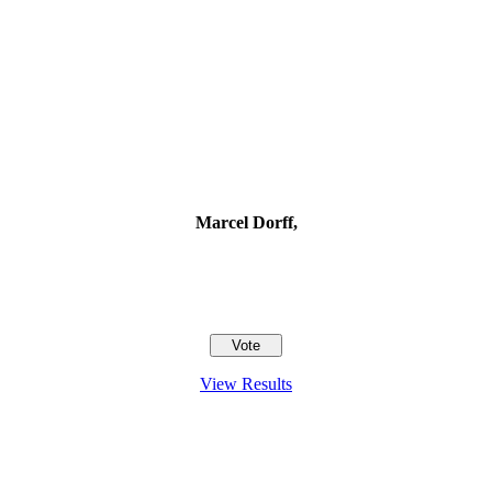
Marcel Dorff,
View Results