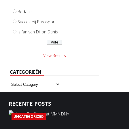
Bedankt
Succes bij Eurosport
Is fan van Dillon Danis
View Results
CATEGORIEËN
Categorieën
RECENTE POSTS
UNCATEGORIZED