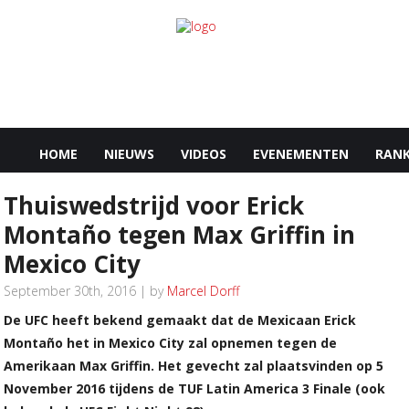
HOME
NIEUWS
VIDEOS
EVENEMENTEN
RANK
Thuiswedstrijd voor Erick
Montaño tegen Max Griffin in
Mexico City
September 30th, 2016 | by
Marcel Dorff
De UFC heeft bekend gemaakt dat de Mexicaan Erick
Montaño het in Mexico City zal opnemen tegen de
Amerikaan Max Griffin. Het gevecht zal plaatsvinden op 5
November 2016 tijdens de TUF Latin America 3 Finale (ook