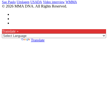
Sao Paulo
Uitslagen
USADA
Video interview
WMMA
© 2026 MMA DNA. All Rights Reserved.
Translate »
Powered by
Translate