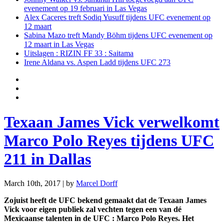
evenement op 19 februari in Las Vegas
Alex Caceres treft Sodiq Yusuff tijdens UFC evenement op
12 maart
Sabina Mazo treft Mandy Böhm tijdens UFC evenement op
12 maart in Las Vegas
Uitslagen : RIZIN FF 33 : Saitama
Irene Aldana vs. Aspen Ladd tijdens UFC 273
Texaan James Vick verwelkomt
Marco Polo Reyes tijdens UFC
211 in Dallas
March 10th, 2017 | by
Marcel Dorff
Zojuist heeft de UFC bekend gemaakt dat de Texaan James
Vick voor eigen publiek zal vechten tegen een van dé
Mexicaanse talenten in de UFC : Marco Polo Reyes. Het