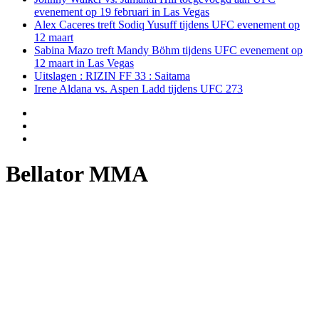
evenement op 19 februari in Las Vegas
Alex Caceres treft Sodiq Yusuff tijdens UFC evenement op
12 maart
Sabina Mazo treft Mandy Böhm tijdens UFC evenement op
12 maart in Las Vegas
Uitslagen : RIZIN FF 33 : Saitama
Irene Aldana vs. Aspen Ladd tijdens UFC 273
Bellator MMA