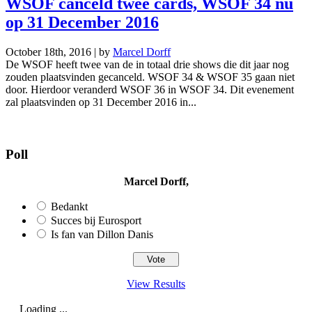
WSOF canceld twee cards, WSOF 34 nu
op 31 December 2016
October 18th, 2016 | by
Marcel Dorff
De WSOF heeft twee van de in totaal drie shows die dit jaar nog
zouden plaatsvinden gecanceld. WSOF 34 & WSOF 35 gaan niet
door. Hierdoor veranderd WSOF 36 in WSOF 34. Dit evenement
zal plaatsvinden op 31 December 2016 in...
Poll
Marcel Dorff,
Bedankt
Succes bij Eurosport
Is fan van Dillon Danis
View Results
Loading ...