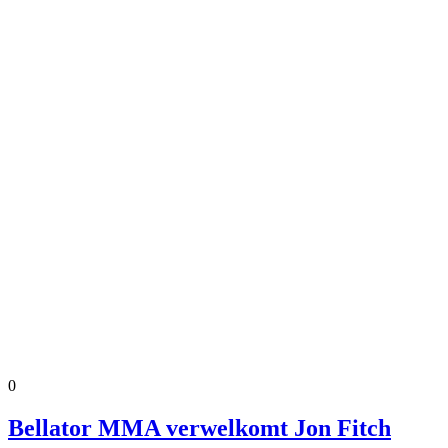
0
Bellator MMA verwelkomt Jon Fitch