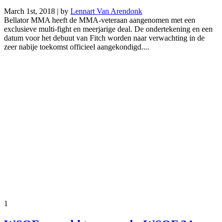
March 1st, 2018 | by
Lennart Van Arendonk
Bellator MMA heeft de MMA-veteraan aangenomen met een
exclusieve multi-fight en meerjarige deal. De ondertekening en een
datum voor het debuut van Fitch worden naar verwachting in de
zeer nabije toekomst officieel aangekondigd....
1