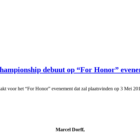
ampionship debuut op “For Honor” even
voor het “For Honor” evenement dat zal plaatsvinden op 3 Mei 2019 i
Marcel Dorff,