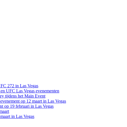
UFC 272 in Las Vegas
 en UFC Las Vegas evenementen
y tijdens het Main Event
venement op 12 maart in Las Vegas
 op 19 februari in Las Vegas
maart
maart in Las Vegas