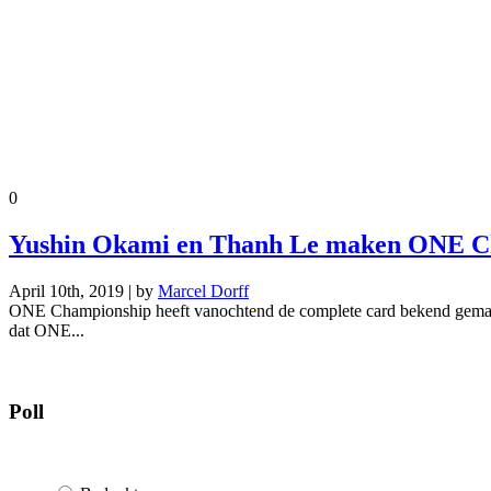
0
Yushin Okami en Thanh Le maken ONE Ch
April 10th, 2019 | by
Marcel Dorff
ONE Championship heeft vanochtend de complete card bekend gemaakt 
dat ONE...
Poll