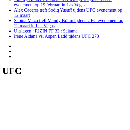
evenement op 19 februari in Las Vegas
Alex Caceres treft Sodiq Yusuff tijdens UFC evenement op
12 maart
Sabina Mazo treft Mandy Böhm tijdens UFC evenement op
12 maart in Las Vegas
Uitslagen : RIZIN FF 33 : Saitama
Irene Aldana vs. Aspen Ladd tijdens UFC 273
UFC